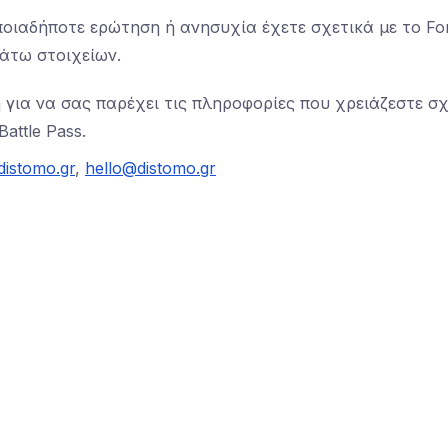
οιαδήποτε ερώτηση ή ανησυχία έχετε σχετικά με το Fort
άτω στοιχείων.
 για να σας παρέχει τις πληροφορίες που χρειάζεστε σ
attle Pass.
istomo.gr
,
hello@distomo.gr