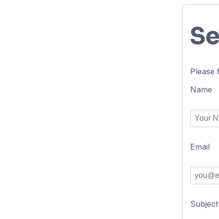
Se
Please 
Name
Email
Subject