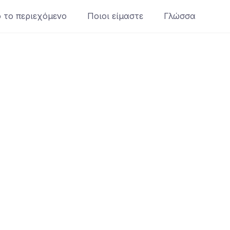
 το περιεχόμενο
Ποιοι είμαστε
Γλώσσα