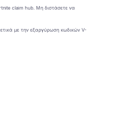
nite claim hub. Μη διστάσετε να
χετικά με την εξαργύρωση κωδικών V-