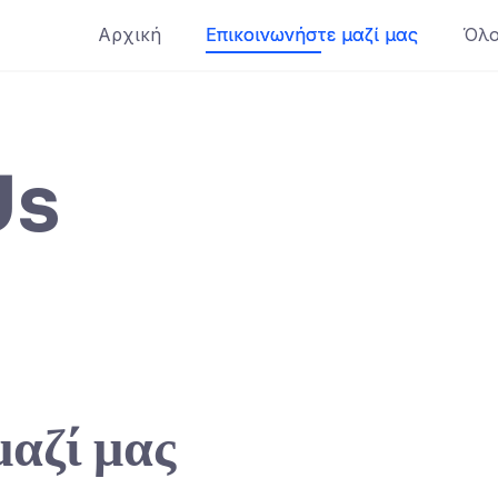
Αρχική
Επικοινωνήστε μαζί μας
Όλο
Us
μαζί μας