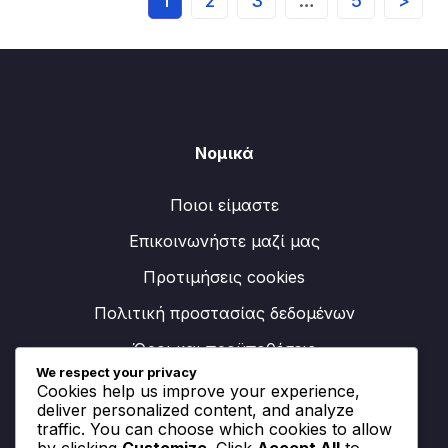
1
2
3
…
5
>
Νομικά
Ποιοι είμαστε
Επικοινωνήστε μαζί μας
Προτιμήσεις cookies
Πολιτική προστασίας δεδομένων
Όροι και προϋποθέσεις
We respect your privacy
Cookies help us improve your experience,
deliver personalized content, and analyze
Κατηγορίες
traffic. You can choose which cookies to allow
by clicking
Customize
. Click
Accept All
to