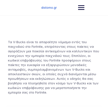
Skip
to
distomo.gr
content
Τα V-Bucks είναι το απαραίτητο νόμισμα εντός του
παιχνιδιού στο Fortnite, επιτρέποντας στους παίκτες να
αγοράζουν μια ποικιλία αντικειμένων και καλλυντικών που
ενισχύουν την εμπειρία παιχνιδιού τους. Επιπλέον, οι
κωδικοί επιβράβευσης του Fortnite προσφέρουν στους
παίκτες την ευκαιρία να εξαργυρώσουν μοναδικές
ανταμοιβές, συμπεριλαμβανομένων των V-Bucks και
αποκλειστικών σκιών, οι οποίες συχνά διανέμονται μέσω
προωθήσεων και εκδηλώσεων. Αυτός ο οδηγός θα σας
βοηθήσει να πλοηγηθείτε στον κόσμο των V-Bucks και των
κωδικών επιβράβευσης για να μεγιστοποιήσετε την
εμπειρία σας στο Fortnite.