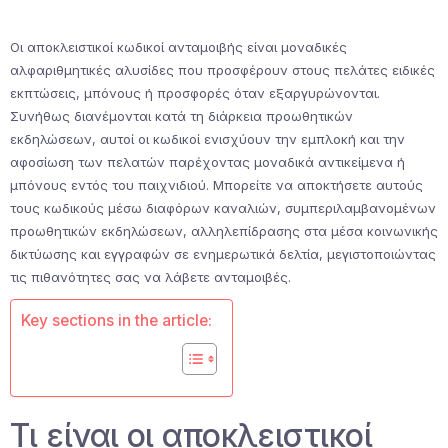
Οι αποκλειστικοί κωδικοί ανταμοιβής είναι μοναδικές
αλφαριθμητικές αλυσίδες που προσφέρουν στους πελάτες ειδικές
εκπτώσεις, μπόνους ή προσφορές όταν εξαργυρώνονται.
Συνήθως διανέμονται κατά τη διάρκεια προωθητικών
εκδηλώσεων, αυτοί οι κωδικοί ενισχύουν την εμπλοκή και την
αφοσίωση των πελατών παρέχοντας μοναδικά αντικείμενα ή
μπόνους εντός του παιχνιδιού. Μπορείτε να αποκτήσετε αυτούς
τους κωδικούς μέσω διαφόρων καναλιών, συμπεριλαμβανομένων
προωθητικών εκδηλώσεων, αλληλεπίδρασης στα μέσα κοινωνικής
δικτύωσης και εγγραφών σε ενημερωτικά δελτία, μεγιστοποιώντας
τις πιθανότητες σας να λάβετε ανταμοιβές.
Key sections in the article:
Τι είναι οι αποκλειστικοί