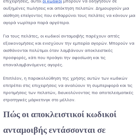
επιχειρήσεις, αυτοί
οι κωδικοί
μπορούν να οδηγήσουν σε
αυξημένες πωλήσεις και απόκτηση πελατών. Δημιουργούν μια
αίσθηση επείγοντος που ενθαρρύνει τους πελάτες να κάνουν μια
αγορά νωρίτερα παρά αργότερα.
Για τους πελάτες, οι κωδικοί ανταμοιβής παρέχουν απτές
εξοικονομήσεις και ενισχύουν την εμπειρία αγορών. Μπορούν να
αισθάνονται πολύτιμοι όταν λαμβάνουν αποκλειστικές
προσφορές, κάτι που προάγει την αφοσίωση και τις
επαναλαμβανόμενες αγορές.
Επιπλέον, η παρακολούθηση της χρήσης αυτών των κωδικών
επιτρέπει στις επιχειρήσεις να αναλύουν τη συμπεριφορά και τις
προτιμήσεις των πελατών, διευκολύνοντας πιο αποτελεσματικές
στρατηγικές μάρκετινγκ στο μέλλον.
Πώς οι αποκλειστικοί κωδικοί
ανταμοιβής εντάσσονται σε