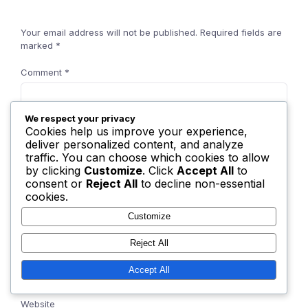
Your email address will not be published.
Required fields are
marked
*
Comment
*
We respect your privacy
Cookies help us improve your experience,
deliver personalized content, and analyze
traffic. You can choose which cookies to allow
by clicking
Customize
. Click
Accept All
to
Name
*
consent or
Reject All
to decline non-essential
cookies.
Customize
Email
*
Reject All
Accept All
Website