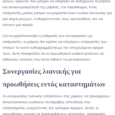
μέσων, γεγονός που μπορεί να οδηγήσει σε αυξημένες πωλήσεις
και αναγνωρισιμότητα της μάρκας. Για παράδειγμα, ένας
επιδραστής μόδας μπορεί να μοιραστεί έναν κωδικό έκπτωσης για
μια σειρά ρούχων, ενθαρρύνοντας τους ακολούθους του να
κάνουν μια αγορά.
Για να μεγιστοποιηθεί η επίδραση των συνεργασιών με
επιδραστές, οι μάρκες θα πρέπει να επιλέγουν επιδραστές των
οποίων το κοινό ευθυγραμμίζεται με την στοχευόμενη αγορά
τους. Αυτό διασφαλίζει ότι οι προωθητικοί κωδικοί φτάνουν σε
πιθανούς πελάτες που είναι πιθανό να μετατραπούν.
Συνεργασίες λιανικής για
προωθήσεις εντός καταστημάτων
Οι συνεργασίες λιανικής επιτρέπουν στις μάρκες να προσφέρουν
αποκλειστικούς κωδικούς ανταμοιβής απευθείας στα
καταστήματα, ενισχύοντας την εμπειρία αγορών. Αυτές οι
προωθήσεις μπορεί να περιλαμβάνουν εκπτώσεις, προσφορές