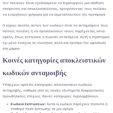
των πελατών. Είναι σχεδιασμένοι να δημιουργούν μια αίσθηση
επείγοντος και αποκλειστικότητας, προτρέποντας τους πελάτες
να ενεργήσουν γρήγορα για να εκμεταλλευτούν την προσφορά.
Ο κύριος σκοπός αυτών των κωδικών είναι να ανταμείψουν τους
πιστούς πελάτες ή να προσελκύσουν νέους παρέχοντας απτά
οφέλη, όπως εκπτώσεις ή δωρεάν αντικείμενα. Αυτή η στρατηγική
όχι μόνο ενισχύει τις πωλήσεις αλλά και προάγει την αφοσίωση
στη μάρκα.
Κοινές κατηγορίες αποκλειστικών
κωδικών ανταμοιβής
Υπάρχουν αρκετές κατηγορίες αποκλειστικών κωδικών
ανταμοιβής, καθεμία από τις οποίες εξυπηρετεί διαφορετικούς
προωθητικούς στόχους. Κοινές κατηγορίες περιλαμβάνουν:
Κωδικοί Εκπτώσεων:
Αυτοί οι κωδικοί παρέχουν ποσοστό ή
σταθερό ποσό έκπτωσης σε μια αγορά.