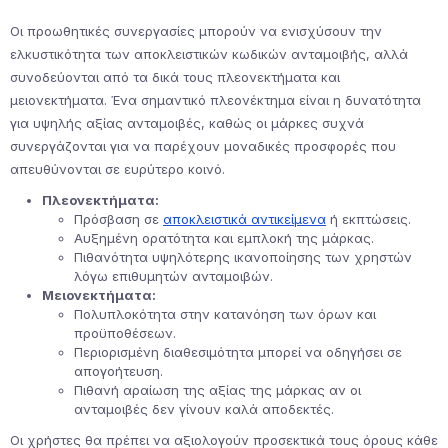
Οι προωθητικές συνεργασίες μπορούν να ενισχύσουν την
ελκυστικότητα των αποκλειστικών κωδικών ανταμοιβής, αλλά
συνοδεύονται από τα δικά τους πλεονεκτήματα και
μειονεκτήματα. Ένα σημαντικό πλεονέκτημα είναι η δυνατότητα
για υψηλής αξίας ανταμοιβές, καθώς οι μάρκες συχνά
συνεργάζονται για να παρέχουν μοναδικές προσφορές που
απευθύνονται σε ευρύτερο κοινό.
Πλεονεκτήματα:
Πρόσβαση σε
αποκλειστικά αντικείμενα
ή εκπτώσεις.
Αυξημένη ορατότητα και εμπλοκή της μάρκας.
Πιθανότητα υψηλότερης ικανοποίησης των χρηστών
λόγω επιθυμητών ανταμοιβών.
Μειονεκτήματα:
Πολυπλοκότητα στην κατανόηση των όρων και
προϋποθέσεων.
Περιορισμένη διαθεσιμότητα μπορεί να οδηγήσει σε
απογοήτευση.
Πιθανή αραίωση της αξίας της μάρκας αν οι
ανταμοιβές δεν γίνουν καλά αποδεκτές.
Οι χρήστες θα πρέπει να αξιολογούν προσεκτικά τους όρους κάθε