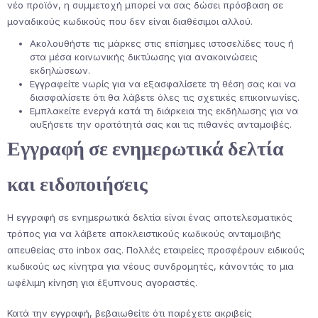
νέο προϊόν, η συμμετοχή μπορεί να σας δώσει πρόσβαση σε
μοναδικούς κωδικούς που δεν είναι διαθέσιμοι αλλού.
Ακολουθήστε τις μάρκες στις επίσημες ιστοσελίδες τους ή
στα μέσα κοινωνικής δικτύωσης για ανακοινώσεις
εκδηλώσεων.
Εγγραφείτε νωρίς για να εξασφαλίσετε τη θέση σας και να
διασφαλίσετε ότι θα λάβετε όλες τις σχετικές επικοινωνίες.
Εμπλακείτε ενεργά κατά τη διάρκεια της εκδήλωσης για να
αυξήσετε την ορατότητά σας και τις πιθανές ανταμοιβές.
Εγγραφή σε ενημερωτικά δελτία
και ειδοποιήσεις
Η εγγραφή σε ενημερωτικά δελτία είναι ένας αποτελεσματικός
τρόπος για να λάβετε αποκλειστικούς κωδικούς ανταμοιβής
απευθείας στο inbox σας. Πολλές εταιρείες προσφέρουν ειδικούς
κωδικούς ως κίνητρα για νέους συνδρομητές, κάνοντάς το μια
ωφέλιμη κίνηση για έξυπνους αγοραστές.
Κατά την εγγραφή, βεβαιωθείτε ότι παρέχετε ακριβείς