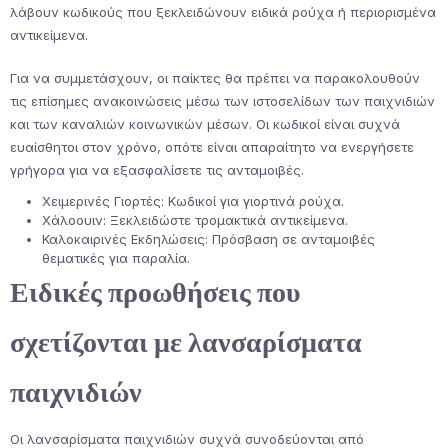
λάβουν κωδικούς που ξεκλειδώνουν ειδικά ρούχα ή περιορισμένα
αντικείμενα.
Για να συμμετάσχουν, οι παίκτες θα πρέπει να παρακολουθούν
τις επίσημες ανακοινώσεις μέσω των ιστοσελίδων των παιχνιδιών
και των καναλιών κοινωνικών μέσων. Οι κωδικοί είναι συχνά
ευαίσθητοι στον χρόνο, οπότε είναι απαραίτητο να ενεργήσετε
γρήγορα για να εξασφαλίσετε τις ανταμοιβές.
Χειμερινές Γιορτές: Κωδικοί για γιορτινά ρούχα.
Χάλοουιν: Ξεκλειδώστε τρομακτικά αντικείμενα.
Καλοκαιρινές Εκδηλώσεις: Πρόσβαση σε ανταμοιβές
θεματικές για παραλία.
Ειδικές προωθήσεις που
σχετίζονται με λανσαρίσματα
παιχνιδιών
Οι λανσαρίσματα παιχνιδιών συχνά συνοδεύονται από