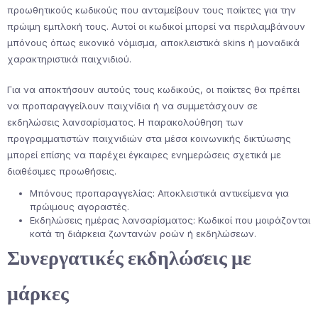
προωθητικούς κωδικούς που ανταμείβουν τους παίκτες για την
πρώιμη εμπλοκή τους. Αυτοί οι κωδικοί μπορεί να περιλαμβάνουν
μπόνους όπως εικονικό νόμισμα, αποκλειστικά skins ή μοναδικά
χαρακτηριστικά παιχνιδιού.
Για να αποκτήσουν αυτούς τους κωδικούς, οι παίκτες θα πρέπει
να προπαραγγείλουν παιχνίδια ή να συμμετάσχουν σε
εκδηλώσεις λανσαρίσματος. Η παρακολούθηση των
προγραμματιστών παιχνιδιών στα μέσα κοινωνικής δικτύωσης
μπορεί επίσης να παρέχει έγκαιρες ενημερώσεις σχετικά με
διαθέσιμες προωθήσεις.
Μπόνους προπαραγγελίας: Αποκλειστικά αντικείμενα για
πρώιμους αγοραστές.
Εκδηλώσεις ημέρας λανσαρίσματος: Κωδικοί που μοιράζονται
κατά τη διάρκεια ζωντανών ροών ή εκδηλώσεων.
Συνεργατικές εκδηλώσεις με
μάρκες