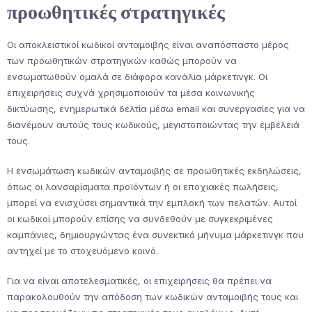
προωθητικές στρατηγικές
Οι αποκλειστικοί κωδικοί ανταμοιβής είναι αναπόσπαστο μέρος
των προωθητικών στρατηγικών καθώς μπορούν να
ενσωματωθούν ομαλά σε διάφορα κανάλια μάρκετινγκ. Οι
επιχειρήσεις συχνά χρησιμοποιούν τα μέσα κοινωνικής
δικτύωσης, ενημερωτικά δελτία μέσω email και συνεργασίες για να
διανέμουν αυτούς τους κωδικούς, μεγιστοποιώντας την εμβέλειά
τους.
Η ενσωμάτωση κωδικών ανταμοιβής σε προωθητικές εκδηλώσεις,
όπως οι λανσαρίσματα προϊόντων ή οι εποχιακές πωλήσεις,
μπορεί να ενισχύσει σημαντικά την εμπλοκή των πελατών. Αυτοί
οι κωδικοί μπορούν επίσης να συνδεθούν με συγκεκριμένες
καμπάνιες, δημιουργώντας ένα συνεκτικό μήνυμα μάρκετινγκ που
αντηχεί με το στοχευόμενο κοινό.
Για να είναι αποτελεσματικές, οι επιχειρήσεις θα πρέπει να
παρακολουθούν την απόδοση των κωδικών ανταμοιβής τους και