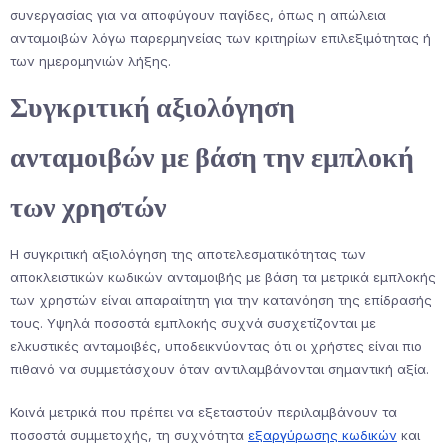
συνεργασίας για να αποφύγουν παγίδες, όπως η απώλεια
ανταμοιβών λόγω παρερμηνείας των κριτηρίων επιλεξιμότητας ή
των ημερομηνιών λήξης.
Συγκριτική αξιολόγηση
ανταμοιβών με βάση την εμπλοκή
των χρηστών
Η συγκριτική αξιολόγηση της αποτελεσματικότητας των
αποκλειστικών κωδικών ανταμοιβής με βάση τα μετρικά εμπλοκής
των χρηστών είναι απαραίτητη για την κατανόηση της επίδρασής
τους. Υψηλά ποσοστά εμπλοκής συχνά συσχετίζονται με
ελκυστικές ανταμοιβές, υποδεικνύοντας ότι οι χρήστες είναι πιο
πιθανό να συμμετάσχουν όταν αντιλαμβάνονται σημαντική αξία.
Κοινά μετρικά που πρέπει να εξεταστούν περιλαμβάνουν τα
ποσοστά συμμετοχής, τη συχνότητα
εξαργύρωσης κωδικών
και