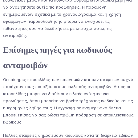
κοινωνικών μέσων και τα κοινοτικά φόρουμ είναι βασικά μέρη για
να αναζητήσετε αυτές τις προωθήσεις. Η παραμονή
ενημερωμένων σχετικά με το χρονοδιάγραμμα και η χρήση
εφαρμογών παρακολούθησης μπορεί να ενισχύσει τις
πιθανότητές σας να διεκδικήσετε με επιτυχία αυτές τις
ανταμοιβές.
Επίσημες πηγές για κωδικούς
ανταμοιβών
Οι επίσημες ιστοσελίδες των επωνυμιών και των εταιρειών συχνά
παρέχουν τους πιο αξιόπιστους κωδικούς ανταμοιβών. Αυτές οι
ιστοσελίδες μπορεί να διαθέτουν ειδικές ενότητες για
προωθήσεις, όπου μπορείτε να βρείτε τρέχοντες κωδικούς και τις
ημερομηνίες λήξης τους. Η εγγραφή σε ενημερωτικά δελτία
μπορεί επίσης να σας δώσει πρώιμη πρόσβαση σε αποκλειστικούς
κωδικούς.
Πολλές εταιρείες δημοσιεύουν κωδικούς κατά τη διάρκεια ειδικών