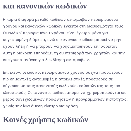
και κανονικών κωδικών
Η κύρια διαφορά μεταξύ κωδικών ανταμοιβών περιορισμένου
χρόνου και κανονικών κωδικών έγκειται στη διαθεσιμότητά τους.
Οι κωδικοί περιορισμένου χρόνου είναι έγκυροι μόνο για
συγκεκριμένη διάρκεια, ενώ οι κανονικοί κωδικοί μπορεί να μην
έχουν λήξη ή να μπορούν να χρησιμοποιηθούν επ’ αόριστον.
Αυτή η διάκριση επηρεάζει τη συμπεριφορά των χρηστών και την
επείγουσα ανάγκη για διεκδίκηση ανταμοιβών.
Επιπλέον, οι κωδικοί περιορισμένου χρόνου συχνά προσφέρουν
πιο σημαντικές ανταμοιβές ή αποκλειστικές προσφορές σε
σύγκριση με τους κανονικούς κωδικούς, καθιστώντας τους πιο
ελκυστικούς. Οι κανονικοί κωδικοί μπορεί να χρησιμοποιούνται ως
μέρος συνεχιζόμενων προωθήσεων ή προγραμμάτων πιστότητας,
χωρίς την ίδια άμεση κίνητρο για δράση.
Κοινές χρήσεις κωδικών