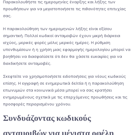
Παρακολουθήστε τις ημερομηνίες έναρξης και λήξης των
προωθήσεων για να μεγιστοποιήσετε τις πιθανότητες επιτυχίας
σας.
Η παρακολούθηση των ημερομηνιών λήξης είναι εξίσου
σημαντική. Πολλοί κωδικοί ανταμοιβών έχουν μικρή διάρκεια
ισχύος, μερικές φορές μόλις μερικές ημέρες. Η ρύθμιση
υπενθυμίσεων ή η χρήση μιας εφαρμογής ημερολογίου μπορεί να
βοηθήσει να διασφαλίσετε ότι δεν θα χάσετε ευκαιρίες για να
διεκδικήσετε ανταμοιβές.
Σκεφτείτε να χρησιμοποιήσετε ειδοποιήσεις για νέους κωδικούς
επίσης. Η εγγραφή σε ενημερωτικά δελτία ή η παρακολούθηση
επωνυμιών στα κοινωνικά μέσα μπορεί να σας κρατήσει
ενημερωμένους σχετικά με τις επερχόμενες προωθήσεις και τις
προσφορές περιορισμένου χρόνου.
Συνδυάζοντας κωδικούς
ανταμοιβών για μέγιστα οφέλη