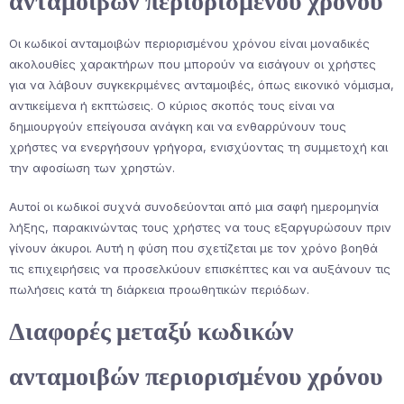
ανταμοιβών περιορισμένου χρόνου
Οι κωδικοί ανταμοιβών περιορισμένου χρόνου είναι μοναδικές
ακολουθίες χαρακτήρων που μπορούν να εισάγουν οι χρήστες
για να λάβουν συγκεκριμένες ανταμοιβές, όπως εικονικό νόμισμα,
αντικείμενα ή εκπτώσεις. Ο κύριος σκοπός τους είναι να
δημιουργούν επείγουσα ανάγκη και να ενθαρρύνουν τους
χρήστες να ενεργήσουν γρήγορα, ενισχύοντας τη συμμετοχή και
την αφοσίωση των χρηστών.
Αυτοί οι κωδικοί συχνά συνοδεύονται από μια σαφή ημερομηνία
λήξης, παρακινώντας τους χρήστες να τους εξαργυρώσουν πριν
γίνουν άκυροι. Αυτή η φύση που σχετίζεται με τον χρόνο βοηθά
τις επιχειρήσεις να προσελκύουν επισκέπτες και να αυξάνουν τις
πωλήσεις κατά τη διάρκεια προωθητικών περιόδων.
Διαφορές μεταξύ κωδικών
ανταμοιβών περιορισμένου χρόνου