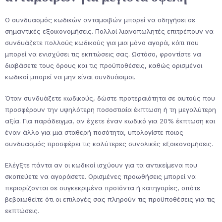
Ο συνδυασμός κωδικών ανταμοιβών μπορεί να οδηγήσει σε
σημαντικές εξοικονομήσεις. Πολλοί λιανοπωλητές επιτρέπουν να
συνδυάζετε πολλούς κωδικούς για μια μόνο αγορά, κάτι που
μπορεί να ενισχύσει τις εκπτώσεις σας. Ωστόσο, φροντίστε να
διαβάσετε τους όρους και τις προϋποθέσεις, καθώς ορισμένοι
κωδικοί μπορεί να μην είναι συνδυάσιμοι.
Όταν συνδυάζετε κωδικούς, δώστε προτεραιότητα σε αυτούς που
προσφέρουν την υψηλότερη ποσοστιαία έκπτωση ή τη μεγαλύτερη
αξία. Για παράδειγμα, αν έχετε έναν κωδικό για 20% έκπτωση και
έναν άλλο για μια σταθερή ποσότητα, υπολογίστε ποιος
συνδυασμός προσφέρει τις καλύτερες συνολικές εξοικονομήσεις.
Ελέγξτε πάντα αν οι κωδικοί ισχύουν για τα αντικείμενα που
σκοπεύετε να αγοράσετε. Ορισμένες προωθήσεις μπορεί να
περιορίζονται σε συγκεκριμένα προϊόντα ή κατηγορίες, οπότε
βεβαιωθείτε ότι οι επιλογές σας πληρούν τις προϋποθέσεις για τις
εκπτώσεις.