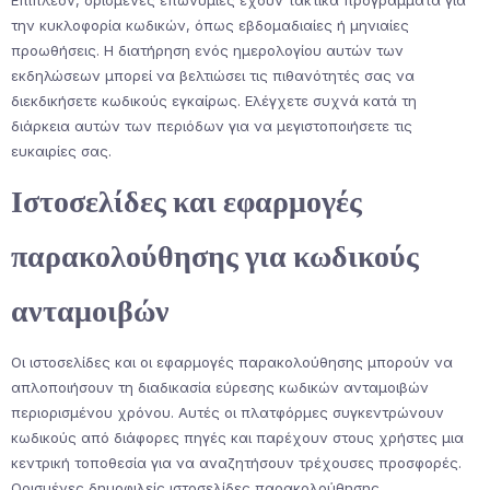
Επιπλέον, ορισμένες επωνυμίες έχουν τακτικά προγράμματα για
την κυκλοφορία κωδικών, όπως εβδομαδιαίες ή μηνιαίες
προωθήσεις. Η διατήρηση ενός ημερολογίου αυτών των
εκδηλώσεων μπορεί να βελτιώσει τις πιθανότητές σας να
διεκδικήσετε κωδικούς εγκαίρως. Ελέγχετε συχνά κατά τη
διάρκεια αυτών των περιόδων για να μεγιστοποιήσετε τις
ευκαιρίες σας.
Ιστοσελίδες και εφαρμογές
παρακολούθησης για κωδικούς
ανταμοιβών
Οι ιστοσελίδες και οι εφαρμογές παρακολούθησης μπορούν να
απλοποιήσουν τη διαδικασία εύρεσης κωδικών ανταμοιβών
περιορισμένου χρόνου. Αυτές οι πλατφόρμες συγκεντρώνουν
κωδικούς από διάφορες πηγές και παρέχουν στους χρήστες μια
κεντρική τοποθεσία για να αναζητήσουν τρέχουσες προσφορές.
Ορισμένες δημοφιλείς ιστοσελίδες παρακολούθησης