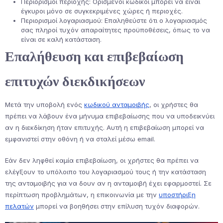
Περιορισμοί περιοχής: Ορισμένοι κωδικοί μπορεί να είναι
έγκυροι μόνο σε συγκεκριμένες χώρες ή περιοχές.
Περιορισμοί λογαριασμού: Επαληθεύστε ότι ο λογαριασμός
σας πληροί τυχόν απαραίτητες προϋποθέσεις, όπως το να
είναι σε καλή κατάσταση.
Επαλήθευση και επιβεβαίωση
επιτυχών διεκδικήσεων
Μετά την υποβολή ενός
κωδικού ανταμοιβής
, οι χρήστες θα
πρέπει να λάβουν ένα μήνυμα επιβεβαίωσης που να υποδεικνύει
αν η διεκδίκηση ήταν επιτυχής. Αυτή η επιβεβαίωση μπορεί να
εμφανιστεί στην οθόνη ή να σταλεί μέσω email.
Εάν δεν ληφθεί καμία επιβεβαίωση, οι χρήστες θα πρέπει να
ελέγξουν το υπόλοιπο του λογαριασμού τους ή την κατάσταση
της ανταμοιβής για να δουν αν η ανταμοιβή έχει εφαρμοστεί. Σε
περίπτωση προβλημάτων, η επικοινωνία με την
υποστήριξη
πελατών
μπορεί να βοηθήσει στην επίλυση τυχόν διαφορών.