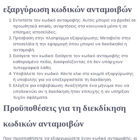
εξαργύρωση κωδικών ανταμοιβών
Εντοπίστε τον κωδικό ανταμοιβής: Αυτός μπορεί να βρεθεί σε
προωθητικά emails, αναρτήσεις στα κοινωνικά μέσα ή σε
επίσημες ιστοσελίδες.
Πρόσβαση στην πλατφόρμα εξαργύρωσης: Μεταβείτε στην
ιστοσελίδα ή την εφαρμογή όπου μπορεί να διεκδικηθεί η
ανταμοιβή.
Εισάγετε τον κωδικό: Εισάγετε τον κωδικό ανταμοιβής στο
καθορισμένο πεδίο, διασφαλίζοντας ότι δεν υπάρχουν
τυπογραφικά λάθη.
Υποβάλετε τον κωδικό: Κάντε κλικ στο κουμπί εξαργύρωσης
ή υποβολής για να επεξεργαστείτε τη διεκδίκηση.
Ελέγξτε για επιβεβαίωση: Αναζητήστε ένα μήνυμα που να
υποδεικνύει αν η διεκδίκηση ήταν επιτυχής ή αν υπήρξαν
τυχόν σφάλματα.
Προϋποθέσεις για τη διεκδίκηση
κωδικών ανταμοιβών
Πριν προσπαθήσετε να εξαργυρώσετε έναν κωδικό ανταμοιβής, οι