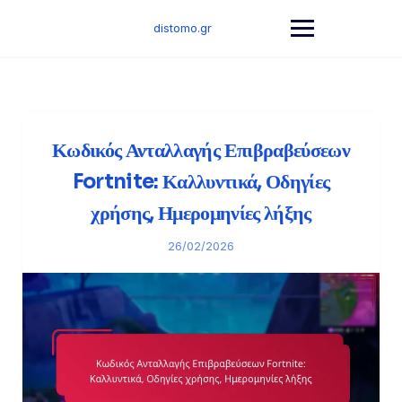
Skip
to
distomo.gr
content
Κωδικός Ανταλλαγής Επιβραβεύσεων
Fortnite: Καλλυντικά, Οδηγίες
χρήσης, Ημερομηνίες λήξης
26/02/2026