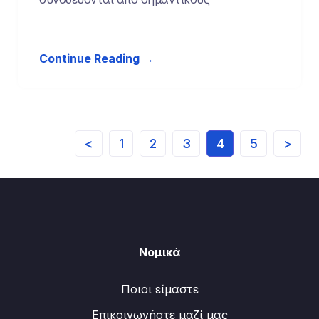
Continue Reading →
<
1
2
3
4
5
>
Νομικά
Ποιοι είμαστε
Επικοινωνήστε μαζί μας