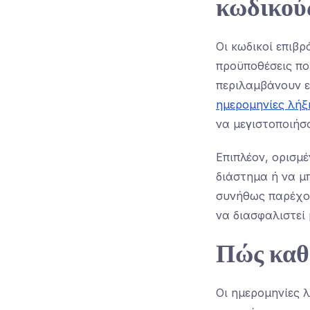
κωδικού
Οι κωδικοί επιβ
προϋποθέσεις πο
περιλαμβάνουν ε
ημερομηνίες λήξ
να μεγιστοποιήσ
Επιπλέον, ορισμέ
διάστημα ή να μ
συνήθως παρέχου
να διασφαλιστεί
Πώς καθο
Οι ημερομηνίες 