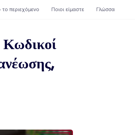
 το περιεχόμενο
Ποιοι είμαστε
Γλώσσα
 Κωδικοί
ανέωσης,