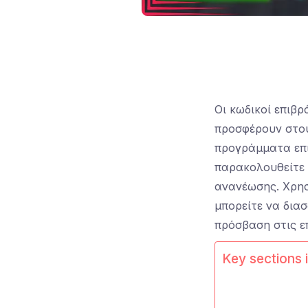
Οι κωδικοί επιβ
προσφέρουν στου
προγράμματα επι
παρακολουθείτε 
ανανέωσης. Χρησ
μπορείτε να δια
πρόσβαση στις ε
Key sections i