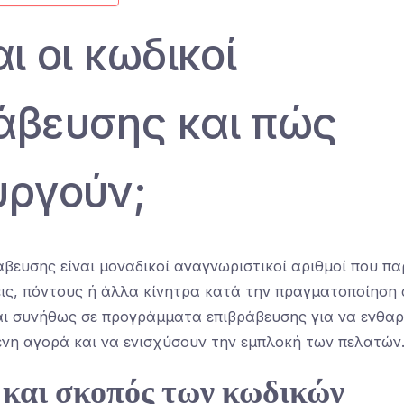
αι οι κωδικοί
άβευσης και πώς
υργούν;
ράβευσης είναι μοναδικοί αναγνωριστικοί αριθμοί που π
ις, πόντους ή άλλα κίνητρα κατά την πραγματοποίηση
ι συνήθως σε προγράμματα επιβράβευσης για να ενθα
η αγορά και να ενισχύσουν την εμπλοκή των πελατών
 και σκοπός των κωδικών