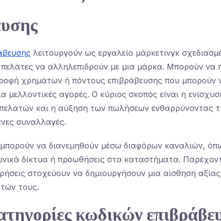
ευσης
ράβευσης
λειτουργούν ως εργαλείο μάρκετινγκ σχεδιασμ
 πελάτες να αλληλεπιδρούν με μια μάρκα. Μπορούν να
τροφή χρημάτων ή πόντους επιβράβευσης που μπορούν 
α μελλοντικές αγορές. Ο κύριος σκοπός είναι η ενίσχυσ
πελατών και η αύξηση των πωλήσεων ενθαρρύνοντας τ
νες συναλλαγές.
ί μπορούν να διανεμηθούν μέσω διαφόρων καναλιών, όπ
νωνικά δίκτυα ή προωθήσεις στα καταστήματα. Παρέχον
ιρήσεις στοχεύουν να δημιουργήσουν μια αίσθηση αξίας
τών τους.
ατηγορίες κωδικών επιβράβε