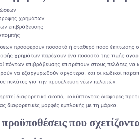
τώσεων
στροφής χρημάτων
των επιβράβευσης
απομπής
ώσεων προσφέρουν ποσοστό ή σταθερό ποσό έκπτωσης σ
τροφής χρημάτων παρέχουν ένα ποσοστό της τιμής αγορ
κοί πόντων επιβράβευσης επιτρέπουν στους πελάτες να 
ρούν να εξαργυρωθούν αργότερα, και οι κωδικοί παρα
υς πελάτες για την προσέλκυση νέων πελατών.
ηρετεί διαφορετικό σκοπό, καλύπτοντας διάφορες προτ
ας διαφορετικές μορφές εμπλοκής με τη μάρκα.
 προϋποθέσεις που σχετίζοντα