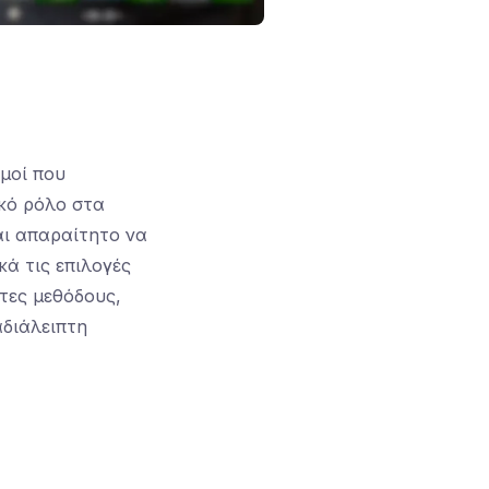
μοί που
ικό ρόλο στα
αι απαραίτητο να
ά τις επιλογές
τες μεθόδους,
αδιάλειπτη