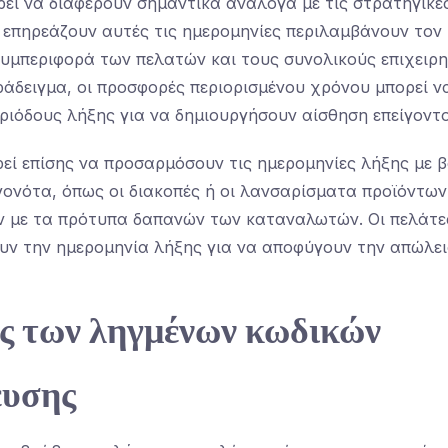
ρεί να διαφέρουν σημαντικά ανάλογα με τις στρατηγικέ
επηρεάζουν αυτές τις ημερομηνίες περιλαμβάνουν τον
υμπεριφορά των πελατών και τους συνολικούς επιχειρ
ράδειγμα, οι προσφορές περιορισμένου χρόνου μπορεί ν
ριόδους λήξης για να δημιουργήσουν αίσθηση επείγοντο
ορεί επίσης να προσαρμόσουν τις ημερομηνίες λήξης με 
γονότα, όπως οι διακοπές ή οι λανσαρίσματα προϊόντων
 με τα πρότυπα δαπανών των καταναλωτών. Οι πελάτες
υν την ημερομηνία λήξης για να αποφύγουν την απώλε
ες των ληγμένων κωδικών
ευσης