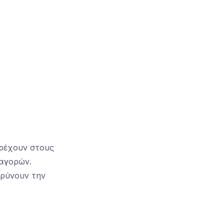
αρέχουν στους
 αγορών.
ρρύνουν την
.