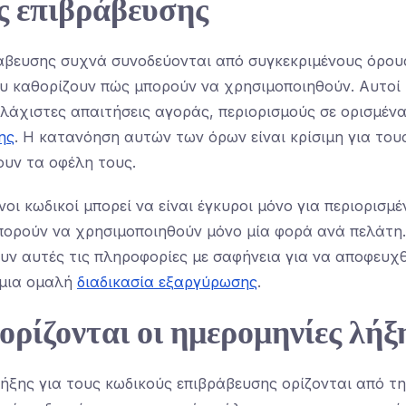
ς επιβράβευσης
ράβευσης συχνά συνοδεύονται από συγκεκριμένους όρου
υ καθορίζουν πώς μπορούν να χρησιμοποιηθούν. Αυτοί 
λάχιστες απαιτήσεις αγοράς, περιορισμούς σε ορισμένα
ης
. Η κατανόηση αυτών των όρων είναι κρίσιμη για του
ουν τα οφέλη τους.
νοι κωδικοί μπορεί να είναι έγκυροι μόνο για περιορισμ
πορούν να χρησιμοποιηθούν μόνο μία φορά ανά πελάτη.
ν αυτές τις πληροφορίες με σαφήνεια για να αποφευχθ
 μια ομαλή
διαδικασία εξαργύρωσης
.
ρίζονται οι ημερομηνίες λήξ
λήξης για τους κωδικούς επιβράβευσης ορίζονται από τ