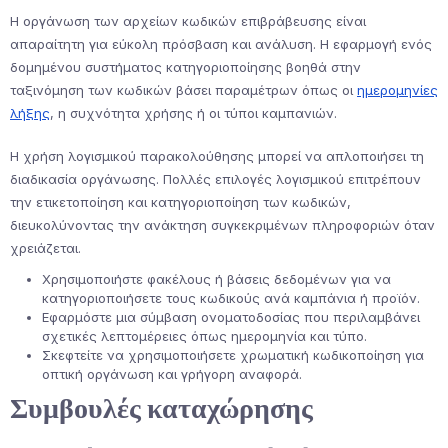
Η οργάνωση των αρχείων κωδικών επιβράβευσης είναι
απαραίτητη για εύκολη πρόσβαση και ανάλυση. Η εφαρμογή ενός
δομημένου συστήματος κατηγοριοποίησης βοηθά στην
ταξινόμηση των κωδικών βάσει παραμέτρων όπως οι
ημερομηνίες
λήξης
, η συχνότητα χρήσης ή οι τύποι καμπανιών.
Η χρήση λογισμικού παρακολούθησης μπορεί να απλοποιήσει τη
διαδικασία οργάνωσης. Πολλές επιλογές λογισμικού επιτρέπουν
την ετικετοποίηση και κατηγοριοποίηση των κωδικών,
διευκολύνοντας την ανάκτηση συγκεκριμένων πληροφοριών όταν
χρειάζεται.
Χρησιμοποιήστε φακέλους ή βάσεις δεδομένων για να
κατηγοριοποιήσετε τους κωδικούς ανά καμπάνια ή προϊόν.
Εφαρμόστε μια σύμβαση ονοματοδοσίας που περιλαμβάνει
σχετικές λεπτομέρειες όπως ημερομηνία και τύπο.
Σκεφτείτε να χρησιμοποιήσετε χρωματική κωδικοποίηση για
οπτική οργάνωση και γρήγορη αναφορά.
Συμβουλές καταχώρησης