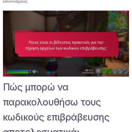
κανονισμούς.
Πώς μπορώ να
παρακολουθήσω τους
κωδικούς επιβράβευσης