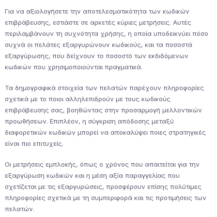
Για να αξιολογήσετε την αποτελεσματικότητα των κωδικών
επιβράβευσης, εστιάστε σε αρκετές κύριες μετρήσεις. Αυτές
περιλαμβάνουν τη συχνότητα χρήσης, η οποία υποδεικνύει πόσο
συχνά οι πελάτες εξαργυρώνουν κωδικούς, και τα ποσοστά
εξαργύρωσης, που δείχνουν το ποσοστό των εκδιδόμενων
κωδικών που χρησιμοποιούνται πραγματικά.
Τα δημογραφικά στοιχεία των πελατών παρέχουν πληροφορίες
σχετικά με το ποιοι αλληλεπιδρούν με τους κωδικούς
επιβράβευσης σας, βοηθώντας στην προσαρμογή μελλοντικών
προωθήσεων. Επιπλέον, η σύγκριση απόδοσης μεταξύ
διαφορετικών κωδικών μπορεί να αποκαλύψει ποιες στρατηγικές
είναι πιο επιτυχείς.
Οι μετρήσεις εμπλοκής, όπως ο χρόνος που απαιτείται για την
εξαργύρωση κωδικών και η μέση αξία παραγγελίας που
σχετίζεται με τις εξαργυρώσεις, προσφέρουν επίσης πολύτιμες
πληροφορίες σχετικά με τη συμπεριφορά και τις προτιμήσεις των
πελατών.