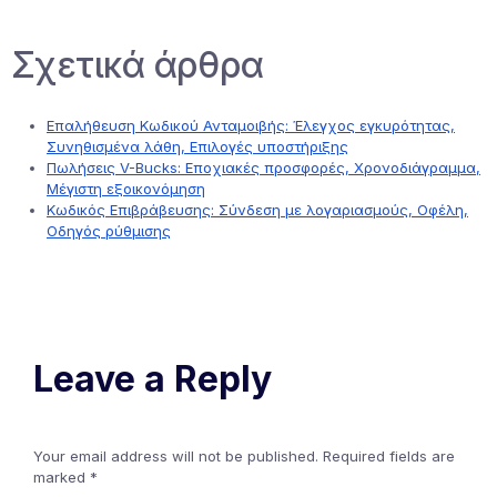
Σχετικά άρθρα
Επαλήθευση Κωδικού Ανταμοιβής: Έλεγχος εγκυρότητας,
Συνηθισμένα λάθη, Επιλογές υποστήριξης
Πωλήσεις V-Bucks: Εποχιακές προσφορές, Χρονοδιάγραμμα,
Μέγιστη εξοικονόμηση
Κωδικός Επιβράβευσης: Σύνδεση με λογαριασμούς, Οφέλη,
Οδηγός ρύθμισης
Leave a Reply
Your email address will not be published.
Required fields are
marked
*