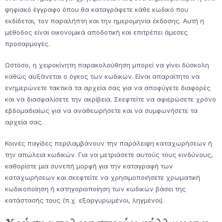
ψηφιακό έγγραφο όπου θα καταγράφετε κάθε κωδικό που
εκδίδεται, τον παραλήπτη και την ημερομηνία έκδοσης. Αυτή η
μέθοδος είναι οικονομικά αποδοτική και επιτρέπει άμεσες
προσαρμογές.
Ωστόσο, η χειροκίνητη παρακολούθηση μπορεί να γίνει δύσκολη
καθώς αυξάνεται ο όγκος των κωδικών. Είναι απαραίτητο να
ενημερώνετε τακτικά τα αρχεία σας για να αποφύγετε διαφορές
και να διασφαλίσετε την ακρίβεια. Σκεφτείτε να αφιερώσετε χρόνο
εβδομαδιαίως για να αναθεωρήσετε και να συμφωνήσετε τα
αρχεία σας.
Κοινές παγίδες περιλαμβάνουν την παράλειψη καταχωρήσεων ή
την απώλεια κωδικών. Για να μετριάσετε αυτούς τους κινδύνους,
καθορίστε μια συνεπή μορφή για την καταγραφή των
καταχωρήσεων και σκεφτείτε να χρησιμοποιήσετε χρωματική
κωδικοποίηση ή κατηγοριοποίηση των κωδικών βάσει της
κατάστασής τους (π.χ. εξαργυρωμένοι, ληγμένοι).