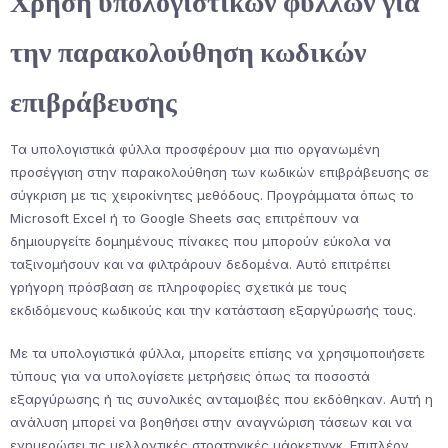
Χρήση υπολογιστικών φύλλων για
την παρακολούθηση κωδικών
επιβράβευσης
Τα υπολογιστικά φύλλα προσφέρουν μια πιο οργανωμένη
προσέγγιση στην παρακολούθηση των κωδικών επιβράβευσης σε
σύγκριση με τις χειροκίνητες μεθόδους. Προγράμματα όπως το
Microsoft Excel ή το Google Sheets σας επιτρέπουν να
δημιουργείτε δομημένους πίνακες που μπορούν εύκολα να
ταξινομήσουν και να φιλτράρουν δεδομένα. Αυτό επιτρέπει
γρήγορη πρόσβαση σε πληροφορίες σχετικά με τους
εκδιδόμενους κωδικούς και την κατάσταση εξαργύρωσής τους.
Με τα υπολογιστικά φύλλα, μπορείτε επίσης να χρησιμοποιήσετε
τύπους για να υπολογίσετε μετρήσεις όπως τα ποσοστά
εξαργύρωσης ή τις συνολικές ανταμοιβές που εκδόθηκαν. Αυτή η
ανάλυση μπορεί να βοηθήσει στην αναγνώριση τάσεων και να
ενημερώσει τις μελλοντικές στρατηγικές μάρκετινγκ. Επιπλέον,