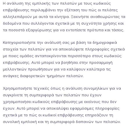
Η ανάλυση της εμπλοκής των πελατών με τους κωδικούς
επιβράβευσης περιλαμβάνει την εξέταση του πώς οι πελάτες
αλληλεπιδρούν με αυτά τα κίνητρα. Ξεκινήστε αναθεωρώντας τα
δεδομένα που συλλέγονται σχετικά με τη συχνότητα χρήσης και
τα ποσοστά εξαργύρωσης για να εντοπίσετε πρότυπα και τάσεις.
Κατηγοριοποιήστε την ανάλυσή σας με βάση τα δημογραφικά
στοιχεία των πελατών για να αποκαλύψετε πληροφορίες σχετικά
με ποιες ομάδες ανταποκρίνονται περισσότερο στους κωδικούς
επιβράβευσης. Αυτό μπορεί να βοηθήσει στην προσαρμογή
μελλοντικών προωθήσεων για να καλύψουν καλύτερα τις
ανάγκες διαφορετικών τμημάτων πελατών.
Χρησιμοποιήστε τεχνικές όπως η ανάλυση συνομηλίκων για να
συγκρίνετε τη συμπεριφορά των πελατών που έχουν
χρησιμοποιήσει κωδικούς επιβράβευσης με εκείνους που δεν
έχουν. Αυτό μπορεί να αποκαλύψει εφαρμόσιμες πληροφορίες
σχετικά με το πώς οι κωδικοί επιβράβευσης επηρεάζουν τη
συνολική εμπλοκή και τη συμπεριφορά δαπανών των πελατών.