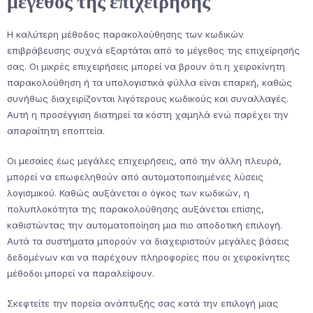
μέγεθος της επιχείρησης
Η καλύτερη μέθοδος παρακολούθησης των κωδικών
επιβράβευσης συχνά εξαρτάται από το μέγεθος της επιχείρησής
σας. Οι μικρές επιχειρήσεις μπορεί να βρουν ότι η χειροκίνητη
παρακολούθηση ή τα υπολογιστικά φύλλα είναι επαρκή, καθώς
συνήθως διαχειρίζονται λιγότερους κωδικούς και συναλλαγές.
Αυτή η προσέγγιση διατηρεί τα κόστη χαμηλά ενώ παρέχει την
απαραίτητη εποπτεία.
Οι μεσαίες έως μεγάλες επιχειρήσεις, από την άλλη πλευρά,
μπορεί να επωφεληθούν από αυτοματοποιημένες λύσεις
λογισμικού. Καθώς αυξάνεται ο όγκος των κωδικών, η
πολυπλοκότητα της παρακολούθησης αυξάνεται επίσης,
καθιστώντας την αυτοματοποίηση μια πιο αποδοτική επιλογή.
Αυτά τα συστήματα μπορούν να διαχειριστούν μεγάλες βάσεις
δεδομένων και να παρέχουν πληροφορίες που οι χειροκίνητες
μέθοδοι μπορεί να παραλείψουν.
Σκεφτείτε την πορεία ανάπτυξής σας κατά την επιλογή μιας