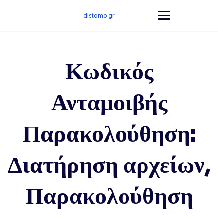
Skip
to
distomo.gr
content
Κωδικός
Ανταμοιβής
Παρακολούθηση:
Διατήρηση αρχείων,
Παρακολούθηση