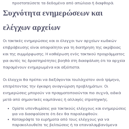
προστατεύσετε τα δεδομένα από απώλεια ή διαφθορά.
Συχνότητα ενημερώσεων και
ελέγχων αρχείων
Οι τακτικές ενημερώσεις και οι έλεγχοι των αρχείων κωδικών
επιβράβευσης είναι απαραίτητοι για τη διατήρηση της ακρίβειας
και της συμμόρφωσης. Η καθιέρωση ενός τακτικού προγράμματος
για αυτές τις δραστηριότητες βοηθά στη διασφάλιση ότι τα αρχεία
παραμένουν ενημερωμένα και αξιόπιστα.
Οι έλεγχοι θα πρέπει να διεξάγονται τουλάχιστον ανά τρίμηνο,
επιτρέποντας την έγκαιρη αναγνώριση προβλημάτων. Οι
ενημερώσεις μπορούν να πραγματοποιούνται πιο συχνά, ειδικά
μετά από σημαντικές καμπάνιες ή αλλαγές στρατηγικής.
Ορίστε υπενθυμίσεις για τακτικούς ελέγχους και ενημερώσεις
για να διασφαλίσετε ότι δεν θα παραλειφθούν.
Καταγράψτε τα ευρήματα από τους ελέγχους για να
παρακολουθείτε τις βελτιώσεις ή τα επαναλαμβανόμενα