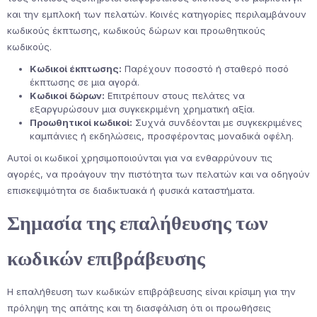
και την εμπλοκή των πελατών. Κοινές κατηγορίες περιλαμβάνουν
κωδικούς έκπτωσης, κωδικούς δώρων και προωθητικούς
κωδικούς.
Κωδικοί έκπτωσης:
Παρέχουν ποσοστό ή σταθερό ποσό
έκπτωσης σε μια αγορά.
Κωδικοί δώρων:
Επιτρέπουν στους πελάτες να
εξαργυρώσουν μια συγκεκριμένη χρηματική αξία.
Προωθητικοί κωδικοί:
Συχνά συνδέονται με συγκεκριμένες
καμπάνιες ή εκδηλώσεις, προσφέροντας μοναδικά οφέλη.
Αυτοί οι κωδικοί χρησιμοποιούνται για να ενθαρρύνουν τις
αγορές, να προάγουν την πιστότητα των πελατών και να οδηγούν
επισκεψιμότητα σε διαδικτυακά ή φυσικά καταστήματα.
Σημασία της επαλήθευσης των
κωδικών επιβράβευσης
Η επαλήθευση των κωδικών επιβράβευσης είναι κρίσιμη για την
πρόληψη της απάτης και τη διασφάλιση ότι οι προωθήσεις