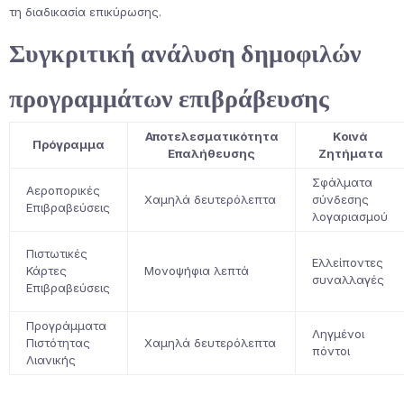
τη διαδικασία επικύρωσης.
Συγκριτική ανάλυση δημοφιλών
προγραμμάτων επιβράβευσης
Αποτελεσματικότητα
Κοινά
Πρόγραμμα
Επαλήθευσης
Ζητήματα
Σφάλματα
Αεροπορικές
Χαμηλά δευτερόλεπτα
σύνδεσης
Επιβραβεύσεις
λογαριασμού
Πιστωτικές
Ελλείποντες
Κάρτες
Μονοψήφια λεπτά
συναλλαγές
Επιβραβεύσεις
Προγράμματα
Ληγμένοι
Πιστότητας
Χαμηλά δευτερόλεπτα
πόντοι
Λιανικής