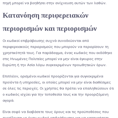
πηγή μπορεί να βοηθήσει στην ανίχνευση αυτών των λαθών.
Κατανόηση περιφερειακών
περιορισμών και περιορισμών
Οι κωδικοί επιβράβευσης συχνά συνοδεύονται από
περιφερειακούς περιορισμούς που μπορούν να περιορίσουν τη
χρηστικότητά τους. Για παράδειγμα, ένας κωδικός που εκδόθηκε
στις Ηνωμένες Πολιτείες μπορεί να μην είναι έγκυρος στην
Ευρώπη ή την Ασία λόγω συγκεκριμένων προωθητικών όρων.
Επιπλέον, ορισμένοι κωδικοί προορίζονται για συγκεκριμένα
προϊόντα ή υπηρεσίες, οι οποίες μπορεί να μην είναι διαθέσιμες
σε όλες τις περιοχές. Οι χρήστες θα πρέπει να επαληθεύσουν ότι
ο κωδικός ισχύει για την τοποθεσία τους και την προοριζόμενη
αγορά.
Είναι σοφό να διαβάσετε τους όρους και τις προϋποθέσεις που
σχετίζονται με έναν κωδικό επιβράβευσης για να κατανοήσετε