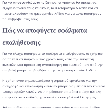
Για να αποφευχθεί αυτό το ζήτημα, οι χρήστες θα πρέπει να
εξαργυρώνουν τους κωδικούς το συντομότερο δυνατό και να
παρακολουθούν τις ημερομηνίες λήξης για να μεγιστοποιήσουν
τις επιβραβεύσεις τους.
Πώς να αποφύγετε σφάλματα
επαλήθευσης
Για να ελαχιστοποιήσετε τα σφάλματα επαλήθευσης, οι χρήστες
θα πρέπει να παίρνουν τον χρόνο τους κατά την εισαγωγή
κωδικών. Μια προσεκτική ανασκόπηση του κωδικού πριν από την
υποβολή μπορεί να βοηθήσει στην ανίχνευση κοινών λαθών.
Η χρήση ενός σημειωματάριου ή ψηφιακού εργαλείου για την
αντιγραφή και επικόλληση κωδικών μπορεί να μειώσει τον κίνδυνο
τυπογραφικών λαθών. Αυτή η μέθοδος επιτρέπει επίσης εύκολη
αναφορά αν ο κωδικός χρειαστεί να εισαχθεί πολλές φορές.
Τέλος, ο έλεγχος της επίσημης ιστοσελίδας ή της υποστήριξης