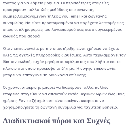
τρόπος για να λάβετε βοήθεια. Οι περισσότερες εταιρείες
προσφέρουν πολλαπλές μεθόδους επικοινωνίας,
συμπεριλαμβανομένων τηλεφώνου, email και ζωντανής
συνομιλίας. Να είστε προετοιμασμένοι να παρέχετε λεπτομέρειες
όπως οι πληροφορίες του λογαριασμού σας και ο συγκεκριμένος
κωδικός που αφορά.
Όταν επικοινωνείτε με την υποστήριξη, είναι χρήσιμο να έχετε
όλες τις σχετικές πληροφορίες διαθέσιμες. Αυτό περιλαμβάνει τον
ίδιο τον κωδικό, τυχόν μηνύματα σφάλματος που λάβατε και το
πλαίσιο στο οποίο προέκυψε το ζήτημα. Η σαφής επικοινωνία
μπορεί να επιταχύνει τη διαδικασία επίλυσης.
Οι χρόνοι απόκρισης μπορεί να διαφέρουν, αλλά πολλές
εταιρείες στοχεύουν να απαντούν εντός μερικών ωρών έως μιας
ημέρας. Εάν το ζήτημά σας είναι επείγον, σκεφτείτε να
χρησιμοποιήσετε τη ζωντανή συνομιλία για ταχύτερη βοήθεια.
Διαδικτυακοί πόροι και Συχνές