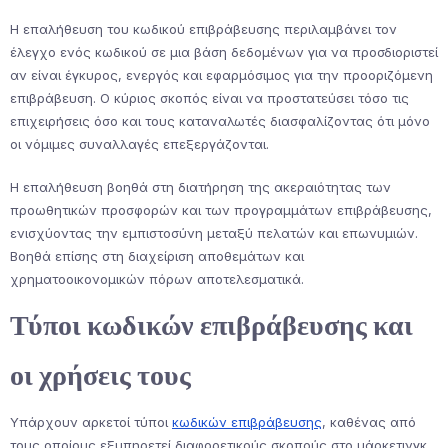
Η επαλήθευση του κωδικού επιβράβευσης περιλαμβάνει τον
έλεγχο ενός κωδικού σε μια βάση δεδομένων για να προσδιοριστεί
αν είναι έγκυρος, ενεργός και εφαρμόσιμος για την προοριζόμενη
επιβράβευση. Ο κύριος σκοπός είναι να προστατεύσει τόσο τις
επιχειρήσεις όσο και τους καταναλωτές διασφαλίζοντας ότι μόνο
οι νόμιμες συναλλαγές επεξεργάζονται.
Η επαλήθευση βοηθά στη διατήρηση της ακεραιότητας των
προωθητικών προσφορών και των προγραμμάτων επιβράβευσης,
ενισχύοντας την εμπιστοσύνη μεταξύ πελατών και επωνυμιών.
Βοηθά επίσης στη διαχείριση αποθεμάτων και
χρηματοοικονομικών πόρων αποτελεσματικά.
Τύποι κωδικών επιβράβευσης και
οι χρήσεις τους
Υπάρχουν αρκετοί τύποι
κωδικών επιβράβευσης
, καθένας από
τους οποίους εξυπηρετεί διαφορετικούς σκοπούς στο μάρκετινγκ