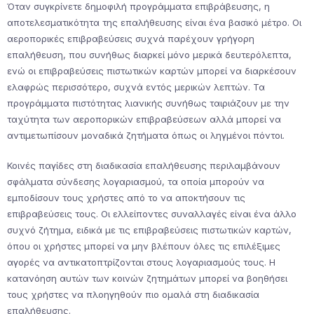
Όταν συγκρίνετε δημοφιλή προγράμματα επιβράβευσης, η
αποτελεσματικότητα της επαλήθευσης είναι ένα βασικό μέτρο. Οι
αεροπορικές επιβραβεύσεις συχνά παρέχουν γρήγορη
επαλήθευση, που συνήθως διαρκεί μόνο μερικά δευτερόλεπτα,
ενώ οι επιβραβεύσεις πιστωτικών καρτών μπορεί να διαρκέσουν
ελαφρώς περισσότερο, συχνά εντός μερικών λεπτών. Τα
προγράμματα πιστότητας λιανικής συνήθως ταιριάζουν με την
ταχύτητα των αεροπορικών επιβραβεύσεων αλλά μπορεί να
αντιμετωπίσουν μοναδικά ζητήματα όπως οι ληγμένοι πόντοι.
Κοινές παγίδες στη διαδικασία επαλήθευσης περιλαμβάνουν
σφάλματα σύνδεσης λογαριασμού, τα οποία μπορούν να
εμποδίσουν τους χρήστες από το να αποκτήσουν τις
επιβραβεύσεις τους. Οι ελλείποντες συναλλαγές είναι ένα άλλο
συχνό ζήτημα, ειδικά με τις επιβραβεύσεις πιστωτικών καρτών,
όπου οι χρήστες μπορεί να μην βλέπουν όλες τις επιλέξιμες
αγορές να αντικατοπτρίζονται στους λογαριασμούς τους. Η
κατανόηση αυτών των κοινών ζητημάτων μπορεί να βοηθήσει
τους χρήστες να πλοηγηθούν πιο ομαλά στη διαδικασία
επαλήθευσης.