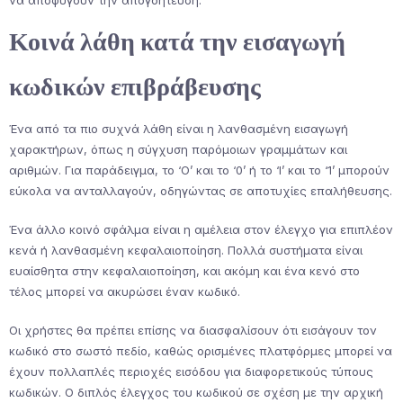
Κοινά λάθη κατά την εισαγωγή
κωδικών επιβράβευσης
Ένα από τα πιο συχνά λάθη είναι η λανθασμένη εισαγωγή
χαρακτήρων, όπως η σύγχυση παρόμοιων γραμμάτων και
αριθμών. Για παράδειγμα, το ‘O’ και το ‘0’ ή το ‘I’ και το ‘1’ μπορούν
εύκολα να ανταλλαγούν, οδηγώντας σε αποτυχίες επαλήθευσης.
Ένα άλλο κοινό σφάλμα είναι η αμέλεια στον έλεγχο για επιπλέον
κενά ή λανθασμένη κεφαλαιοποίηση. Πολλά συστήματα είναι
ευαίσθητα στην κεφαλαιοποίηση, και ακόμη και ένα κενό στο
τέλος μπορεί να ακυρώσει έναν κωδικό.
Οι χρήστες θα πρέπει επίσης να διασφαλίσουν ότι εισάγουν τον
κωδικό στο σωστό πεδίο, καθώς ορισμένες πλατφόρμες μπορεί να
έχουν πολλαπλές περιοχές εισόδου για διαφορετικούς τύπους
κωδικών. Ο διπλός έλεγχος του κωδικού σε σχέση με την αρχική