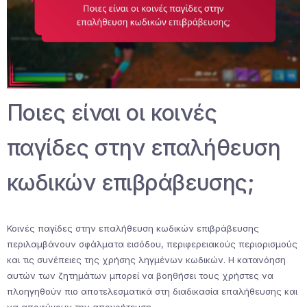
Ποιες είναι οι κοινές
παγίδες στην επαλήθευση
κωδικών επιβράβευσης;
Κοινές παγίδες στην επαλήθευση κωδικών επιβράβευσης
περιλαμβάνουν σφάλματα εισόδου, περιφερειακούς περιορισμούς
και τις συνέπειες της χρήσης ληγμένων κωδικών. Η κατανόηση
αυτών των ζητημάτων μπορεί να βοηθήσει τους χρήστες να
πλοηγηθούν πιο αποτελεσματικά στη διαδικασία επαλήθευσης και
να αποφύγουν την απογοήτευση.