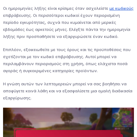
Οι ημερομηνίες λήξης είναι κρίσιμες όταν ασχολείστε
με κωδικούς
επιβράβευσης. Οι περισσότεροι κωδικοί έχουν περιορισμένη
περίοδο εγκυρότητας, συχνά που κυμαίνεται από μερικές
εβδομάδες έως αρκετούς μήνες. Ελέγξτε πάντα την ημερομηνία
λήξης πριν προσπαθήσετε να εξαργυρώσετε έναν κωδικό.
Επιπλέον, εξοικειωθείτε με τους όρους και τις προϋποθέσεις που
σχετίζονται με τον κωδικό επιβράβευσης. Αυτοί μπορεί να
περιλαμβάνουν περιορισμούς στη χρήση, όπως ελάχιστα ποσά
αγοράς ή συγκεκριμένες κατηγορίες προϊόντων.
Η γνώση αυτών των λεπτομερειών μπορεί να σας βοηθήσει να
αποφύγετε κοινά λάθη και να εξασφαλίσετε μια ομαλή διαδικασία
εξαργύρωσης.