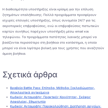
Η διαθεσιμότητα υποστήριξης είναι κρίσιμη για την επίλυση
ζητημάτων επαλήθευσης. Πολλά προγράμματα προσφέρουν
ισχυρές επιλογές υποστήριξης, όπως συνομιλία 24/7 για τις
αεροπορικές επιβραβεύσεις, ενώ οι επιβραβεύσεις πιστωτικών
καρτών συνήθως παρέχουν υποστήριξη μέσω email και
τηλεφώνου. Τα προγράμματα πιστότητας λιανικής μπορεί να
βασίζονται περισσότερο στη βοήθεια στο κατάστημα, η οποία
μπορεί να είναι λιγότερο βολική για τους χρήστες που αναζητούν
άμεση βοήθεια.
Σχετικά άρθρα
Βραβεία Battle Pass: Επίπεδα, Μέθοδοι Ξεκλειδώματος,
Αποκλειστικά αντικείμενα
Κωδικός Ανταμοιβής: Πρακτικές Κοινότητας, Σκέψεις
Ασφαλείας, Εθιμοτυπία
Κωδικός Ανταμοιβής Παρακολούθηση: Διατήρηση αρχείων,