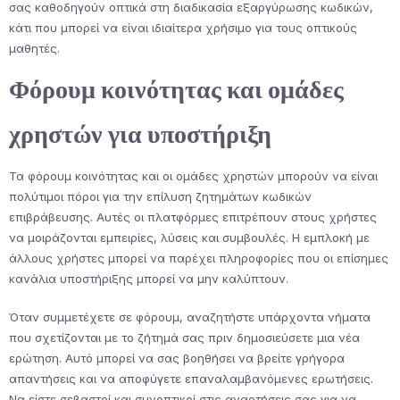
σας καθοδηγούν οπτικά στη διαδικασία εξαργύρωσης κωδικών,
κάτι που μπορεί να είναι ιδιαίτερα χρήσιμο για τους οπτικούς
μαθητές.
Φόρουμ κοινότητας και ομάδες
χρηστών για υποστήριξη
Τα φόρουμ κοινότητας και οι ομάδες χρηστών μπορούν να είναι
πολύτιμοι πόροι για την επίλυση ζητημάτων κωδικών
επιβράβευσης. Αυτές οι πλατφόρμες επιτρέπουν στους χρήστες
να μοιράζονται εμπειρίες, λύσεις και συμβουλές. Η εμπλοκή με
άλλους χρήστες μπορεί να παρέχει πληροφορίες που οι επίσημες
κανάλια υποστήριξης μπορεί να μην καλύπτουν.
Όταν συμμετέχετε σε φόρουμ, αναζητήστε υπάρχοντα νήματα
που σχετίζονται με το ζήτημά σας πριν δημοσιεύσετε μια νέα
ερώτηση. Αυτό μπορεί να σας βοηθήσει να βρείτε γρήγορα
απαντήσεις και να αποφύγετε επαναλαμβανόμενες ερωτήσεις.
Να είστε σεβαστοί και συνοπτικοί στις αναρτήσεις σας για να