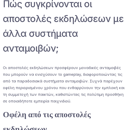
Πώς συγκρίνονται οι
αποστολές εκδηλώσεων με
άλλα συστήματα
ανταμοιβών;
Οι αποστολές εκδηλώσεων προσφέρουν μοναδικές ανταμοιβές
που μπορούν να ενισχύσουν το gameplay, διαφοροποιώντας τις
από τα παραδοσιακά συστήματα ανταμοιβών. Συχνά παρέχουν
οφέλη περιορισμένου χρόνου που ενθαρρύνουν την εμπλοκή και
τη συμμετοχή των παικτών, καθιστώντας τις πολύτιμη προσθήκη
σε οποιαδήποτε εμπειρία παιχνιδιού.
Οφέλη από τις αποστολές
εκδηλώσεων