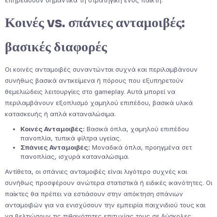
επηρεάσουν σημαντικά τη στρατηγική ενός παίκτη.
Κοινές vs. σπάνιες ανταμοιβές:
βασικές διαφορές
Οι κοινές ανταμοιβές συναντώνται συχνά και περιλαμβάνουν
συνήθως βασικά αντικείμενα ή πόρους που εξυπηρετούν
θεμελιώδεις λειτουργίες στο gameplay. Αυτά μπορεί να
περιλαμβάνουν εξοπλισμό χαμηλού επιπέδου, βασικά υλικά
κατασκευής ή απλά καταναλώσιμα.
Κοινές Ανταμοιβές:
Βασικά όπλα, χαμηλού επιπέδου
πανοπλία, τυπικά φίλτρα υγείας.
Σπάνιες Ανταμοιβές:
Μοναδικά όπλα, προηγμένα σετ
πανοπλίας, ισχυρά καταναλώσιμα.
Αντίθετα, οι σπάνιες ανταμοιβές είναι λιγότερο συχνές και
συνήθως προσφέρουν ανώτερα στατιστικά ή ειδικές ικανότητες. Οι
παίκτες θα πρέπει να εστιάσουν στην απόκτηση σπάνιων
ανταμοιβών για να ενισχύσουν την εμπειρία παιχνιδιού τους και
να βελτιώσουν τις πιθανότητες επιτυχίας τους σε δύσκολες