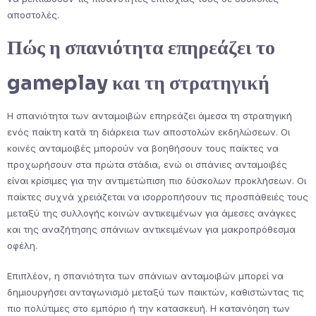
αποστολές.
Πώς η σπανιότητα επηρεάζει το
gameplay και τη στρατηγική
Η σπανιότητα των ανταμοιβών επηρεάζει άμεσα τη στρατηγική
ενός παίκτη κατά τη διάρκεια των αποστολών εκδηλώσεων. Οι
κοινές ανταμοιβές μπορούν να βοηθήσουν τους παίκτες να
προχωρήσουν στα πρώτα στάδια, ενώ οι σπάνιες ανταμοιβές
είναι κρίσιμες για την αντιμετώπιση πιο δύσκολων προκλήσεων. Οι
παίκτες συχνά χρειάζεται να ισορροπήσουν τις προσπάθειές τους
μεταξύ της συλλογής κοινών αντικειμένων για άμεσες ανάγκες
και της αναζήτησης σπάνιων αντικειμένων για μακροπρόθεσμα
οφέλη.
Επιπλέον, η σπανιότητα των σπάνιων ανταμοιβών μπορεί να
δημιουργήσει ανταγωνισμό μεταξύ των παικτών, καθιστώντας τις
πιο πολύτιμες στο εμπόριο ή την κατασκευή. Η κατανόηση των