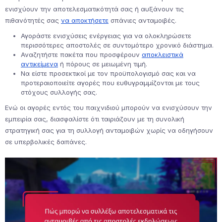
ενισχύουν την αποτελεσματικότητά σας ή αυξάνουν τις
πιθανότητές σας
να αποκτήσετε
σπάνιες ανταμοιβές.
Αγοράστε ενισχύσεις ενέργειας για να ολοκληρώσετε
περισσότερες αποστολές σε συντομότερο χρονικό διάστημα.
Αναζητήστε πακέτα που προσφέρουν
αποκλειστικά
αντικείμενα
ή πόρους σε μειωμένη τιμή.
Να είστε προσεκτικοί με τον προϋπολογισμό σας και να
προτεραιοποιείτε αγορές που ευθυγραμμίζονται με τους
στόχους συλλογής σας.
Ενώ οι αγορές εντός του παιχνιδιού μπορούν να ενισχύσουν την
εμπειρία σας, διασφαλίστε ότι ταιριάζουν με τη συνολική
στρατηγική σας για τη συλλογή ανταμοιβών χωρίς να οδηγήσουν
σε υπερβολικές δαπάνες.