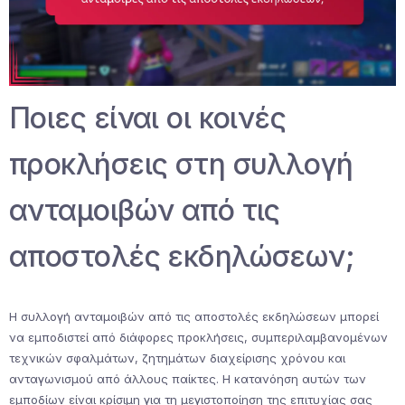
Ποιες είναι οι κοινές
προκλήσεις στη συλλογή
ανταμοιβών από τις
αποστολές εκδηλώσεων;
Η συλλογή ανταμοιβών από τις αποστολές εκδηλώσεων μπορεί
να εμποδιστεί από διάφορες προκλήσεις, συμπεριλαμβανομένων
τεχνικών σφαλμάτων, ζητημάτων διαχείρισης χρόνου και
ανταγωνισμού από άλλους παίκτες. Η κατανόηση αυτών των
εμποδίων είναι κρίσιμη για τη μεγιστοποίηση της επιτυχίας σας