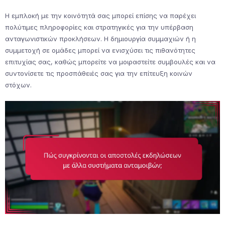
Η εμπλοκή με την κοινότητά σας μπορεί επίσης να παρέχει
πολύτιμες πληροφορίες και στρατηγικές για την υπέρβαση
ανταγωνιστικών προκλήσεων. Η δημιουργία συμμαχιών ή η
συμμετοχή σε ομάδες μπορεί να ενισχύσει τις πιθανότητες
επιτυχίας σας, καθώς μπορείτε να μοιραστείτε συμβουλές και να
συντονίσετε τις προσπάθειές σας για την επίτευξη κοινών
στόχων.