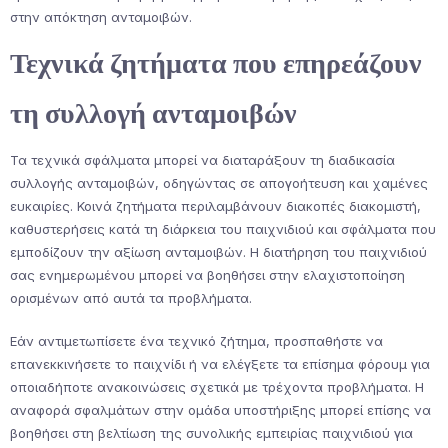
στην απόκτηση ανταμοιβών.
Τεχνικά ζητήματα που επηρεάζουν
τη συλλογή ανταμοιβών
Τα τεχνικά σφάλματα μπορεί να διαταράξουν τη διαδικασία
συλλογής ανταμοιβών, οδηγώντας σε απογοήτευση και χαμένες
ευκαιρίες. Κοινά ζητήματα περιλαμβάνουν διακοπές διακομιστή,
καθυστερήσεις κατά τη διάρκεια του παιχνιδιού και σφάλματα που
εμποδίζουν την αξίωση ανταμοιβών. Η διατήρηση του παιχνιδιού
σας ενημερωμένου μπορεί να βοηθήσει στην ελαχιστοποίηση
ορισμένων από αυτά τα προβλήματα.
Εάν αντιμετωπίσετε ένα τεχνικό ζήτημα, προσπαθήστε να
επανεκκινήσετε το παιχνίδι ή να ελέγξετε τα επίσημα φόρουμ για
οποιαδήποτε ανακοινώσεις σχετικά με τρέχοντα προβλήματα. Η
αναφορά σφαλμάτων στην ομάδα υποστήριξης μπορεί επίσης να
βοηθήσει στη βελτίωση της συνολικής εμπειρίας παιχνιδιού για