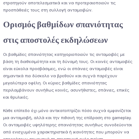
στρατηγούν αποτελεσματικά και να προτεραιοποιούν τις
προσπάθειές τους στη συλλογή ανταμοιβών.
Ορισμός βαθμίδων σπανιότητας
στις αποστολές εκδηλώσεων
Οι βαθμίδες σπανιότητας κατηγοριοποιούν τις ανταμοιβές με
βάση τη διαθεσιμότητα και τη δύναμή τους. Οι κοινές ανταμοιβές
είναι εύκολα προσβάσιμες, ενώ οι σπάνιες ανταμοιβές είναι
σημαντικά πιο δύσκολο να βρεθούν και συχνά παρέχουν
μεγαλύτερα οφέλη. Οι κύριες βαθμίδες σπανιότητας
περιλαμβάνουν συνήθως κοινές, ασυνήθιστες, σπάνιες, επικές
και θρυλικές.
Κάθε επίπεδο όχι μόνο αντικατοπτρίζει πόσο συχνά εμφανίζεται
μια ανταμοιβή, αλλά και την πιθανή της επίδραση στο gameplay.
Οι ανταμοιβές υψηλότερης σπανιότητας συνήθως συνοδεύονται
από ενισχυμένα χαρακτηριστικά ή ικανότητες που μπορούν να