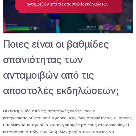
Ποιες είναι οι βαθμίδες
σπανιότητας των
ανταμοιβών από τις
αποστολές εκδηλώσεων;
Οι ανταμοιβές από τις αποστολές εκδηλώσεων
κατηγοριοποιούνται σε διάφορες βαθμίδες σπανιότητας, οι οποίες
υποδεικνύουν την αξία και τη χρησιμότητά τους στο gameplay. Η
κατανόηση αυτών των βαθμίδων βοηθά τους παίκτες να